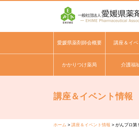
愛媛県薬剤師会概要
講座＆イベ
かかりつけ薬局
介護福
講座＆イベント情報
ホーム
講座＆イベント情報
がんプロ第