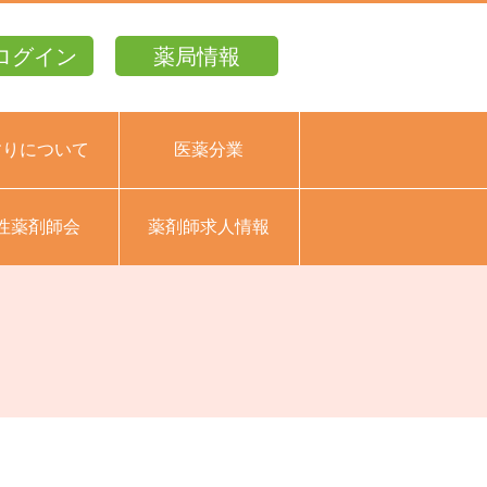
ログイン
薬局情報
すりについて
医薬分業
性薬剤師会
薬剤師求人情報