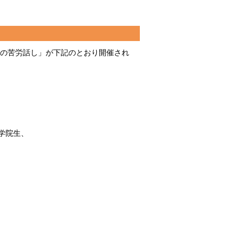
究の苦労話し」が下記のとおり開催され
学院生、