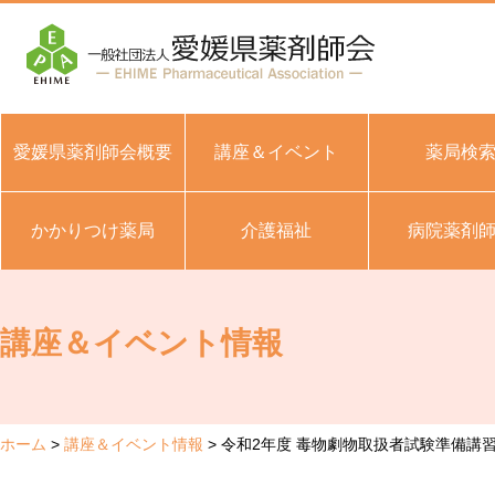
愛媛県薬剤師会概要
講座＆イベント
薬局検
かかりつけ薬局
介護福祉
病院薬剤
講座＆イベント情報
ホーム
講座＆イベント情報
令和2年度 毒物劇物取扱者試験準備講