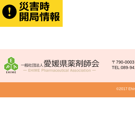
〒790-00
TEL:089-94
©2017 Ehim