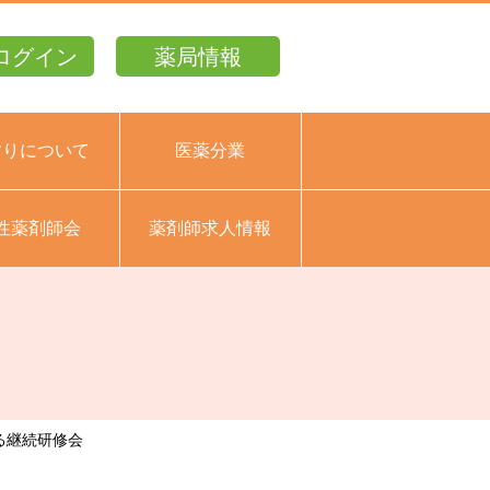
ログイン
薬局情報
すりについて
医薬分業
性薬剤師会
薬剤師求人情報
る継続研修会