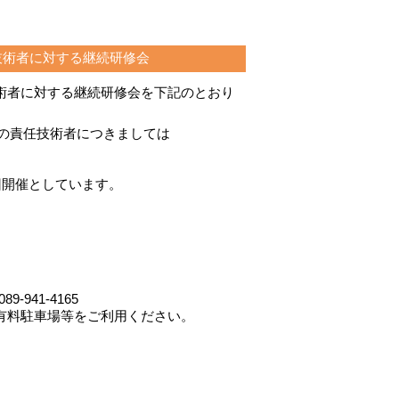
技術者に対する継続研修会
術者に対する継続研修会を下記のとおり
の責任技術者につきましては
回開催としています。
941-4165
駐車場等をご利用ください。