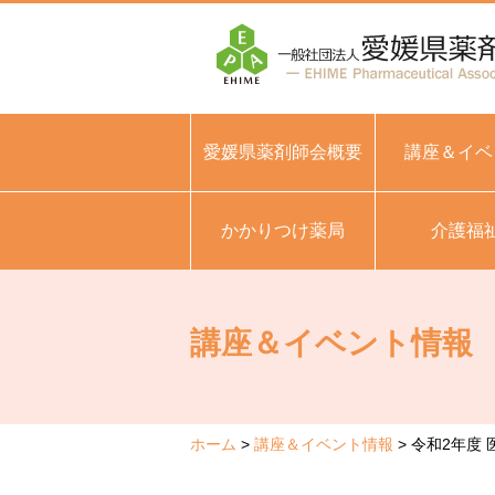
愛媛県薬剤師会概要
講座＆イベ
かかりつけ薬局
介護福
講座＆イベント情報
ホーム
講座＆イベント情報
令和2年度