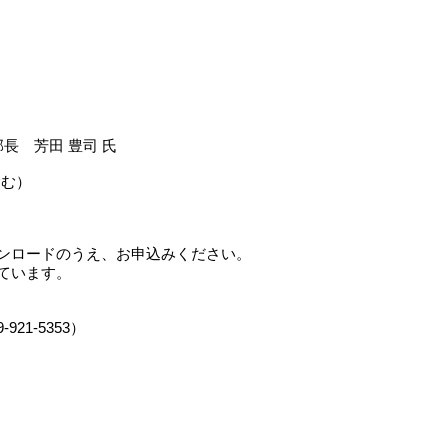
 芳田 豊司 氏
含む）
ンロードのうえ、お申込みください。
います。
21-5353）