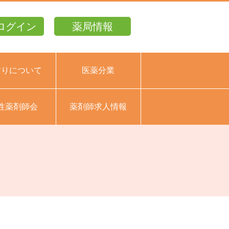
ログイン
薬局情報
すりについて
医薬分業
性薬剤師会
薬剤師求人情報