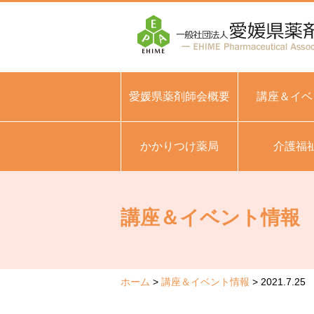
愛媛県薬剤師会概要
講座＆イベ
かかりつけ薬局
介護福
講座＆イベント情報
ホーム
講座＆イベント情報
2021.7