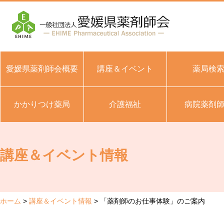
愛媛県薬剤師会概要
講座＆イベント
薬局検
かかりつけ薬局
介護福祉
病院薬剤
講座＆イベント情報
ホーム
講座＆イベント情報
「薬剤師のお仕事体験」のご案内