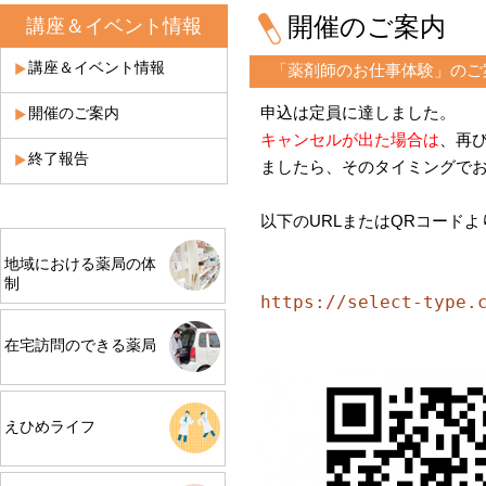
開催のご案内
講座＆イベント情報
講座＆イベント情報
「薬剤師のお仕事体験」のご
申込は定員に達しました。
開催のご案内
キャンセルが出た場合は
、再
終了報告
ましたら、そのタイミングで
以下のURLまたはQRコード
地域における薬局の体
制
https://select-type.
在宅訪問のできる薬局
えひめライフ