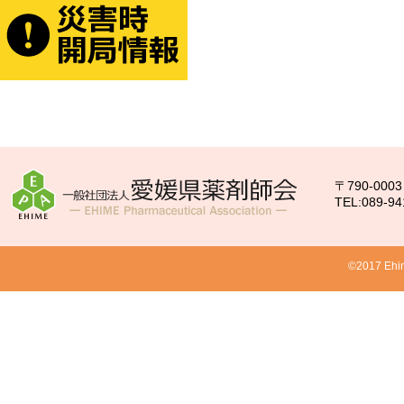
〒790-00
TEL:089-94
©2017 Ehim