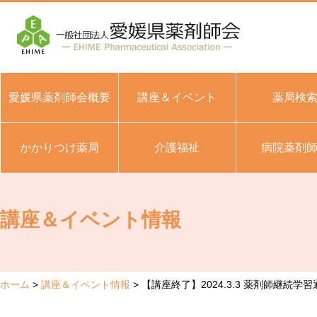
愛媛県薬剤師会概要
講座＆イベント
薬局検
かかりつけ薬局
介護福祉
病院薬剤
講座＆イベント情報
ホーム
講座＆イベント情報
【講座終了】2024.3.3 薬剤師継続学習