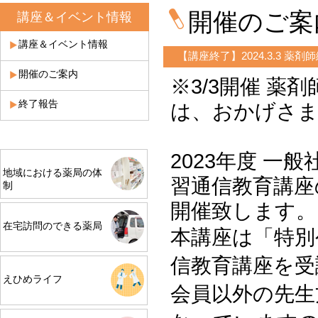
開催のご案
講座＆イベント情報
講座＆イベント情報
【講座終了】2024.3.3 薬
開催のご案内
※3/3開催 薬
終了報告
は、おかげさま
2023年度 
地域における薬局の体
習通信教育講座
制
開催致します。
在宅訪問のできる薬局
本講座は「特別
信教育講座を受
えひめライフ
会員以外の先生