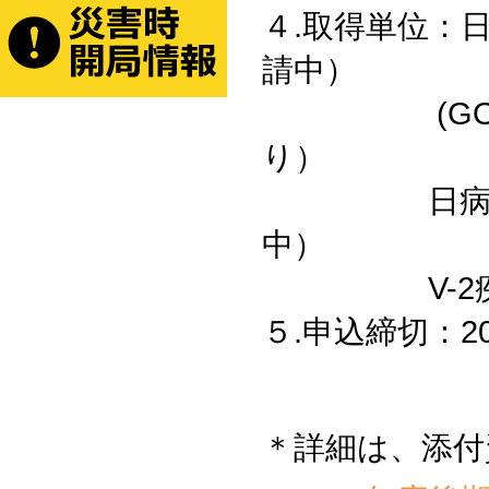
４.取得単位：
請中）
(GO1日
り）
日病薬病院
中）
V-2疾病・
５.申込締切：2
＊詳細は、添付