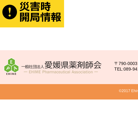
〒790-00
TEL:089-94
©2017 Ehim