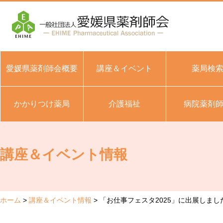
愛媛県薬剤師会概要
講座＆イベント
薬局検
かかりつけ薬局
介護福祉
病院薬剤
講座＆イベント情報
ホーム
講座＆イベント情報
「お仕事フェスタ2025」に出展しまし