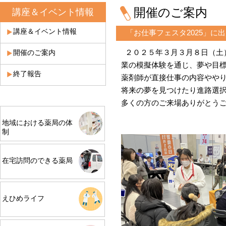
開催のご案内
講座＆イベント情報
講座＆イベント情報
「お仕事フェスタ2025」に
２０２５年３月３月８日（土
開催のご案内
業の模擬体験を通じ、夢や目
終了報告
薬剤師が直接仕事の内容やや
将来の夢を見つけたり進路選
多くの方のご来場ありがとう
地域における薬局の体
制
在宅訪問のできる薬局
えひめライフ