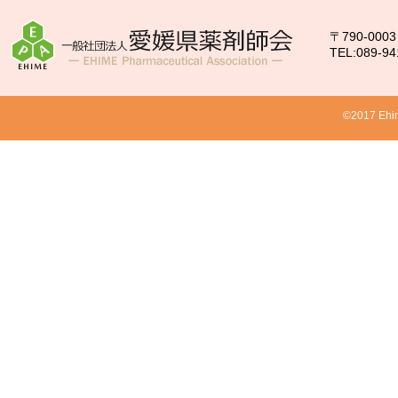
〒790-00
TEL:089-94
©2017 Ehim