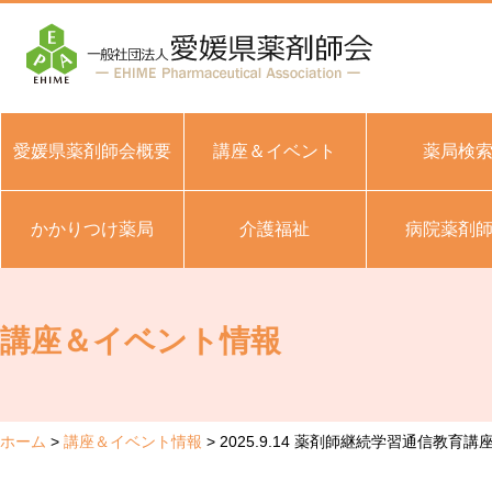
愛媛県薬剤師会概要
講座＆イベント
薬局検
かかりつけ薬局
介護福祉
病院薬剤
講座＆イベント情報
ホーム
講座＆イベント情報
2025.9.14 薬剤師継続学習通信教育