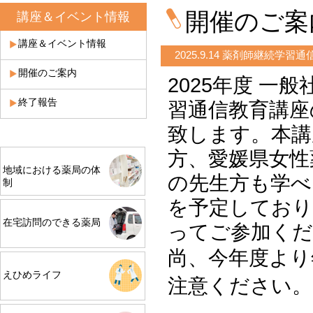
開催のご案
講座＆イベント情報
講座＆イベント情報
2025.9.14 薬剤師継続学
開催のご案内
2025年度 
終了報告
習通信教育講座
致します。
本講
方、愛媛県女性
地域における薬局の体
の先生方も学べ
制
を予定しており
在宅訪問のできる薬局
ってご参加くだ
尚、今年度より
えひめライフ
注意ください。