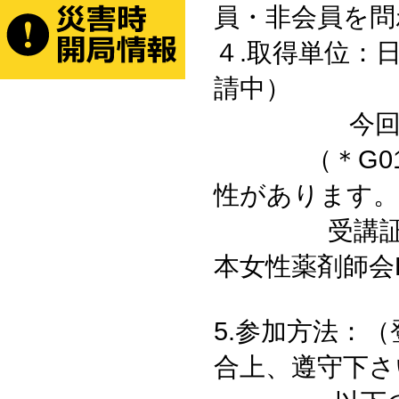
員・非会員を問
４.取得単位：
請中）
今回日病薬
（＊G01日
性があります。
受講証明書の
本女性薬剤師会
5.参加方法：
合上、遵守下さ