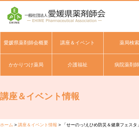
愛媛県薬剤師会概要
講座＆イベント
薬局検
かかりつけ薬局
介護福祉
病院薬剤
講座＆イベント情報
ホーム
講座＆イベント情報
「せーのっ!えひめ防災＆健康フェスタ