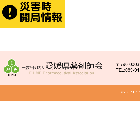
〒790-00
TEL:089-94
©2017 Ehim