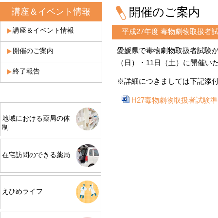
開催のご案内
講座＆イベント情報
講座＆イベント情報
平成27年度 毒物劇物取扱者
愛媛県で毒物劇物取扱者試験が
開催のご案内
（日）・11日（土）に開催い
終了報告
※詳細につきましては下記添
H27毒物劇物取扱者試験
地域における薬局の体
制
在宅訪問のできる薬局
えひめライフ