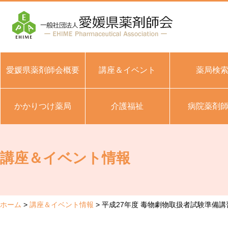
愛媛県薬剤師会概要
講座＆イベント
薬局検
かかりつけ薬局
介護福祉
病院薬剤
講座＆イベント情報
ホーム
講座＆イベント情報
平成27年度 毒物劇物取扱者試験準備