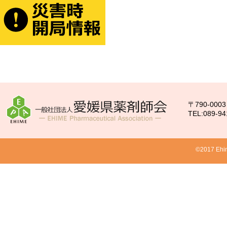
〒790-00
TEL:089-94
©2017 Ehim