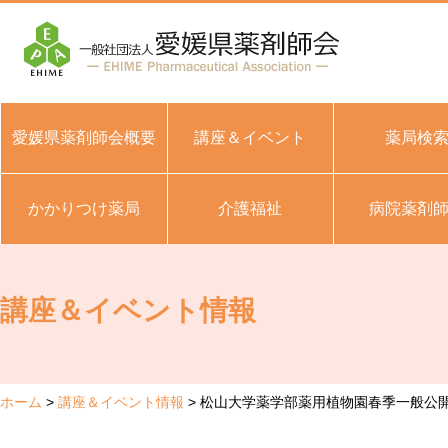
愛媛県薬剤師会概要
講座＆イベント
薬局検
かかりつけ薬局
介護福祉
病院薬剤
講座＆イベント情報
ホーム
講座＆イベント情報
松山大学薬学部薬用植物園春季一般公