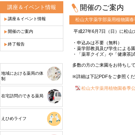
開催のご案内
講座＆イベント情報
講座＆イベント情報
松山大学薬学部薬用植物園春
平成27年6月7日（日）に松
開催のご案内
・申込みは不要（無料）
終了報告
・薬学部教員及び学生による
・「薬草クイズ」や「健康茶
多数の方のご来園をお待ちし
地域における薬局の体
※詳細は下記PDFをご参照く
制
松山大学薬用植物園春季
在宅訪問のできる薬局
えひめライフ