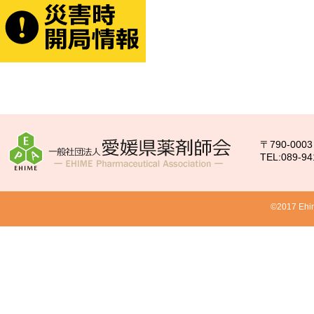
〒790-00
TEL:089-94
©2017 Ehim