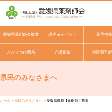
愛媛県薬剤師会概要
講座＆イベント
薬局検
かかりつけ薬局
介護福祉
病院薬剤
県民のみなさまへ
ホーム
県民のみなさまへ
愛媛県職員【薬剤師】募集