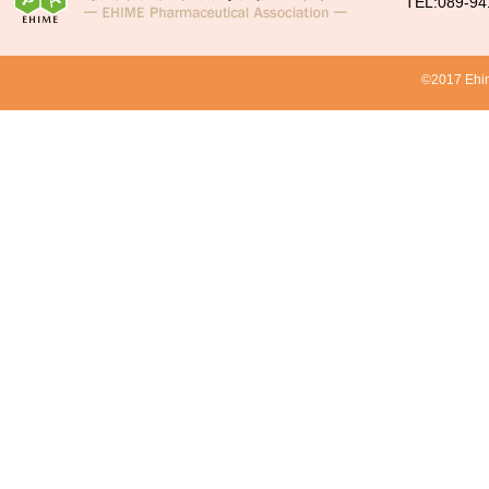
TEL:089-94
©2017 Ehim