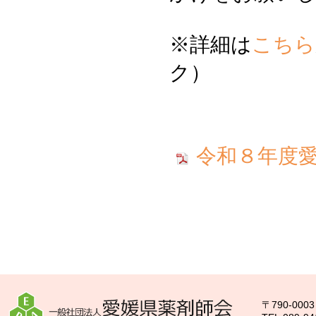
※詳細は
こちら
ク）
令和８年度
〒790-00