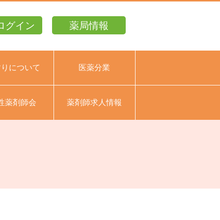
ログイン
薬局情報
すりについて
医薬分業
性薬剤師会
薬剤師求人情報