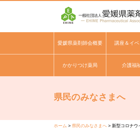
愛媛県薬剤師会概要
講座＆イベ
かかりつけ薬局
介護福
県民のみなさまへ
ホーム
県民のみなさまへ
新型コロナウ