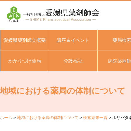
愛媛県薬剤師会概要
講座＆イベント
薬局検
かかりつけ薬局
介護福祉
病院薬剤
地域における薬局の体制について
ホーム
地域における薬局の体制について
検索結果一覧
ホリバタ