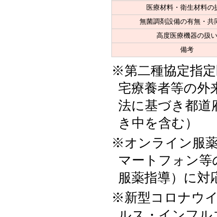
医療材料・衛生材料の
無菌調剤設備の有無・共
高度医療機器の扱
備考
第二種協定指定
宅療養者等の外
法に基づき都道
き中を含む）
オンライン服
マートフォン等
服薬指導）に対
新型コロナウ
ルス・インフル