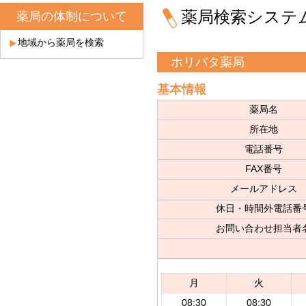
薬局検索システ
薬局の体制について
地域から薬局を検索
ホリバタ薬局
基本情報
薬局名
所在地
電話番号
FAX番号
メールアドレス
休日・時間外電話番
お問い合わせ担当者
月
火
08:30
08:30