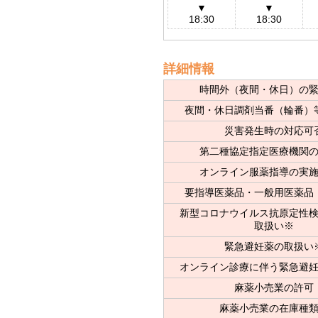
▼
▼
18:30
18:30
詳細情報
時間外（夜間・休日）の
夜間・休日調剤当番（輪番）
災害発生時の対応可
第二種協定指定医療機関
オンライン服薬指導の実
要指導医薬品・一般用医薬品
新型コロナウイルス抗原定性
取扱い※
緊急避妊薬の取扱い
オンライン診療に伴う緊急避
麻薬小売業の許可
麻薬小売業の在庫種