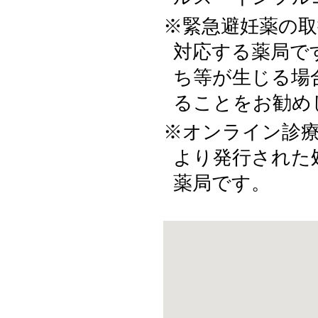
緊急避妊薬の取
対応する薬局で
ち等が生じる場
ることをお勧め
オンライン診
より発行された
薬局です。