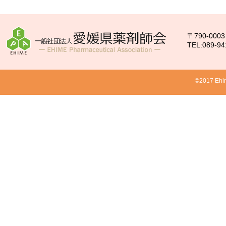
〒790-00
TEL:089-94
©2017 Ehim