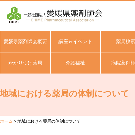
愛媛県薬剤師会概要
講座＆イベント
薬局検
かかりつけ薬局
介護福祉
病院薬剤
地域における薬局の体制について
ホーム
地域における薬局の体制について