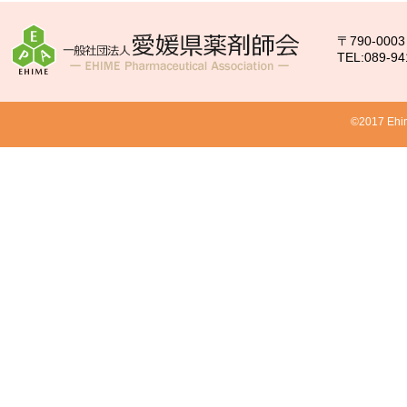
〒790-00
TEL:089-94
©2017 Ehim