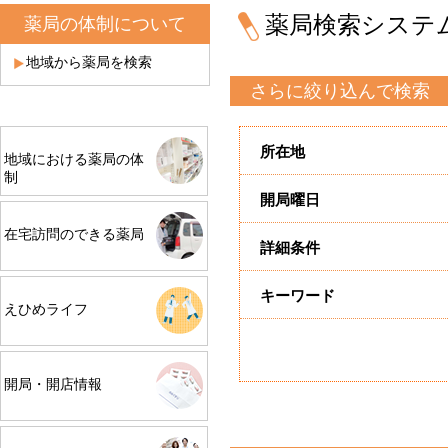
薬局検索システ
薬局の体制について
地域から薬局を検索
さらに絞り込んで検索
所在地
地域における薬局の体
制
開局曜日
在宅訪問のできる薬局
詳細条件
キーワード
えひめライフ
開局・開店情報