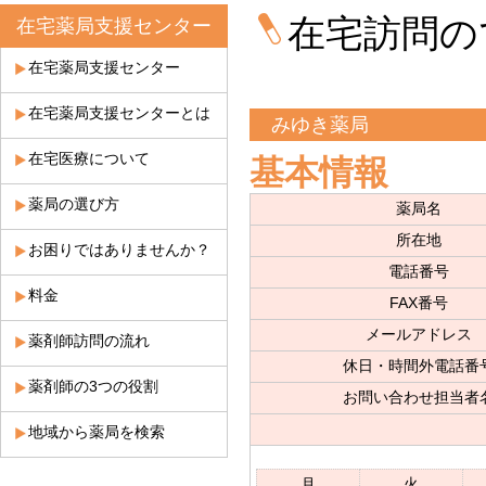
在宅訪問の
在宅薬局支援センター
在宅薬局支援センター
在宅薬局支援センターとは
みゆき薬局
在宅医療について
基本情報
薬局の選び方
薬局名
所在地
お困りではありませんか？
電話番号
料金
FAX番号
メールアドレス
薬剤師訪問の流れ
休日・時間外電話番
薬剤師の3つの役割
お問い合わせ担当者
地域から薬局を検索
月
火