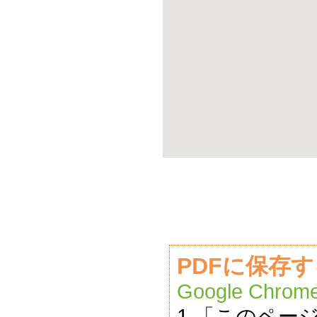
PDFに保存
Google Chrom
1.「このペー