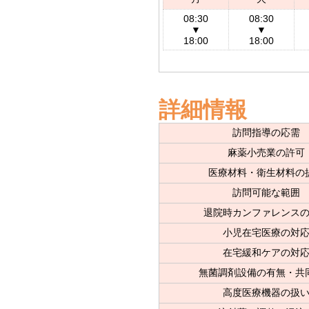
08:30
08:30
▼
▼
18:00
18:00
詳細情報
訪問指導の応需
麻薬小売業の許可
医療材料・衛生材料の
訪問可能な範囲
退院時カンファレンス
小児在宅医療の対
在宅緩和ケアの対
無菌調剤設備の有無・共
高度医療機器の扱