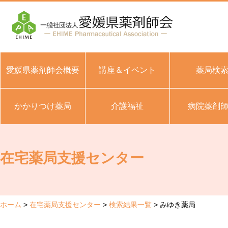
愛媛県薬剤師会概要
講座＆イベント
薬局検
かかりつけ薬局
介護福祉
病院薬剤
在宅薬局支援センター
ホーム
在宅薬局支援センター
検索結果一覧
みゆき薬局