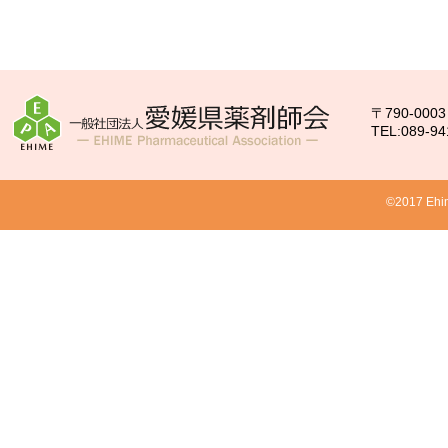
〒790-00
TEL:089-94
©2017 Ehim