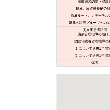
注射薬の調整（混注
輸液、経管栄養剤の
輸液ルート、カテーテル
麻薬の譲渡グループへの
[1]在宅患者訪問
薬剤管理指導の届け
[2]居宅療養管理指導の
[1]について過去1年間
[2]について過去1年間
備考