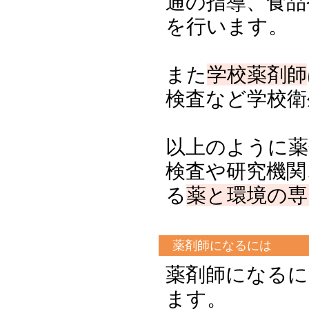
通の指導、食品
を行います。
また
学校薬剤師
検査など学校衛
以上のように薬
検査や研究機関
る
薬と環境の専
薬剤師になるには
薬剤師になるに
ます。