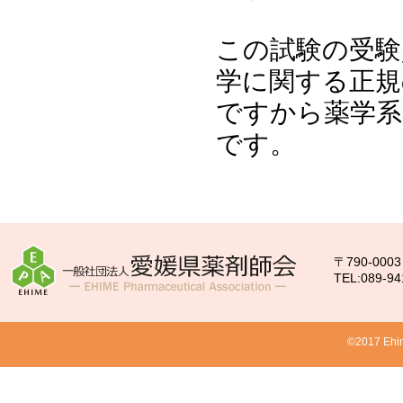
この試験の受験
学に関する正規
ですから薬学系
です。
〒790-00
TEL:089-94
©2017 Ehim