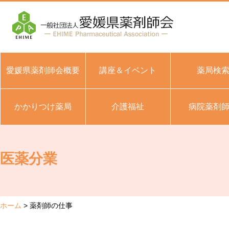
愛媛県薬剤師会概要
講座＆イベント
薬局検
かかりつけ薬局
介護福祉
病院薬剤
医薬分業
ホーム
薬剤師の仕事